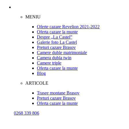
MENIU
Oferte cazare Revelion 2021-2022
Oferta cazare la munte
Despre „La Castel”
Galerie foto La Castel
Preturi cazare Brasov
Camere duble matrimoniale
Camera dubla twin
Camere triple
Oferta cazare la munte
Blog
ARTICOLE
Trasee montane Brasov
Preturi cazare Brasov
Oferta cazare la munte
0268 339 806