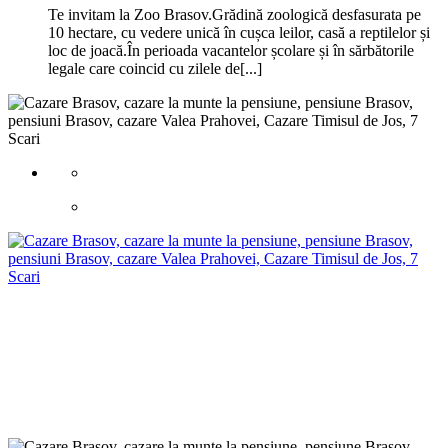
Te invitam la Zoo Brasov.Grădină zoologică desfasurata pe
10 hectare, cu vedere unică în cușca leilor, casă a reptilelor și
loc de joacă.În perioada vacantelor școlare și în sărbătorile
legale care coincid cu zilele de[...]