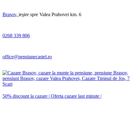
Brașov,
ieşire spre Valea Prahovei km. 6
0268 339 806
office@pensiunecastel.ro
50% discount la cazare |
Oferta cazare last minute |